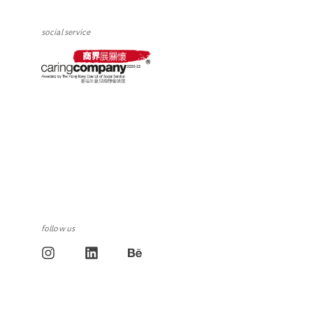
social service
follow us